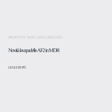
Azienda
PRODOTTI / NON CATEGORIZZATO
Novità lavapadelle AF2 in MDR
LEGGI DI PIÙ