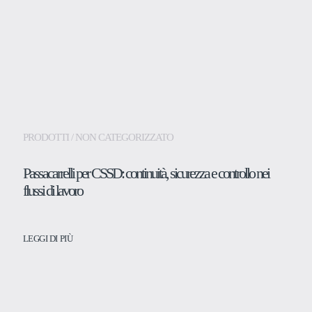
PRODOTTI / NON CATEGORIZZATO
Passacarrelli per CSSD: continuità, sicurezza e controllo nei
flussi di lavoro
LEGGI DI PIÙ