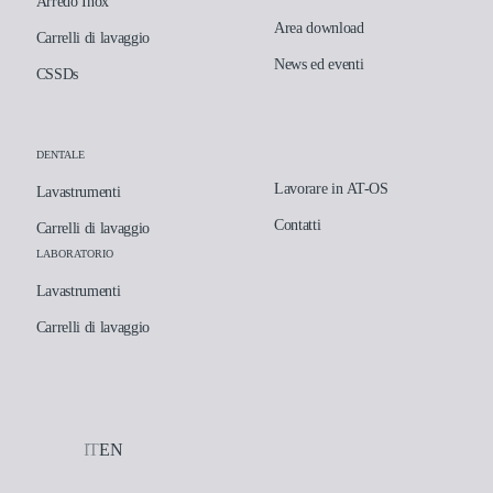
Arredo Inox
Area download
Carrelli di lavaggio
News ed eventi
CSSDs
DENTALE
Lavorare in AT-OS
Lavastrumenti
Contatti
Carrelli di lavaggio
LABORATORIO
Lavastrumenti
Carrelli di lavaggio
IT
EN