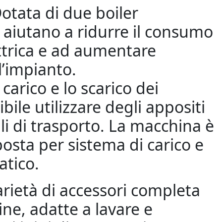
otata di due boiler
 aiutano a ridurre il consumo
ttrica e ad aumentare
ll’impianto.
l carico e lo scarico dei
sibile utilizzare degli appositi
li di trasporto. La macchina è
posta per sistema di carico e
atico.
rietà di accessori completa
ne, adatte a lavare e