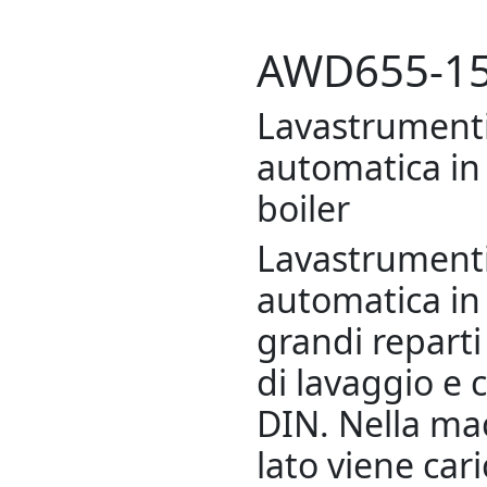
AWD655-1
Lavastrumenti
automatica in
boiler
Lavastrumenti
automatica in
grandi reparti 
di lavaggio e c
DIN. Nella ma
lato viene cari