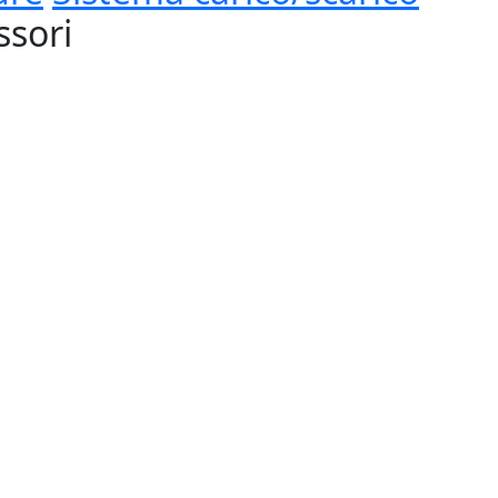
ssori