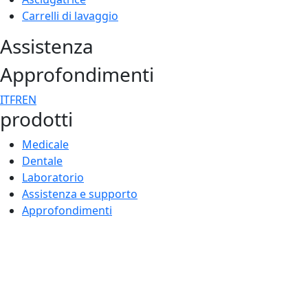
Carrelli di lavaggio
Assistenza
Approfondimenti
IT
FR
EN
prodotti
Medicale
Dentale
Laboratorio
Assistenza e supporto
Approfondimenti