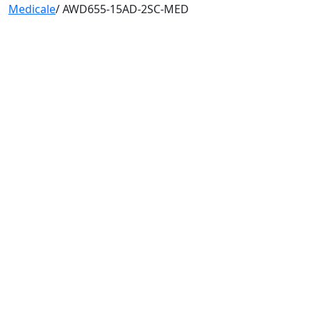
Medicale
/ AWD655-15AD-2SC-MED