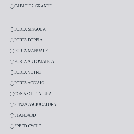
CAPACITÀ GRANDE
PORTA SINGOLA
PORTA DOPPIA
PRODOTTI
PORTA MANUALE
Medicale
PORTA AUTOMATICA
Dentale
PORTA VETRO
Laboratorio
PORTA ACCIAIO
Assistenza e support
CON ASCIUGATURA
SENZA ASCIUGATURA
Approfondimenti
STANDARD
SPEED CYCLE