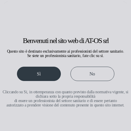
Cerca
IT
FR
EN
Benvenuti nel sito web di AT-OS srl
Questo sito è destinato esclusivamente ai professionisti del settore sanitario.
Se siete un professionista sanitario, fate clic su sì.
Medicale
Sì
No
Cliccando su Si, in ottemperanza con quanto previsto dalla normativa vigente, si
dichiara sotto la propria responsabilità
di essere un professionista del settore sanitario e di essere pertanto
autorizzato a prendere visione del contenuto presente in questo sito internet.
Medicale