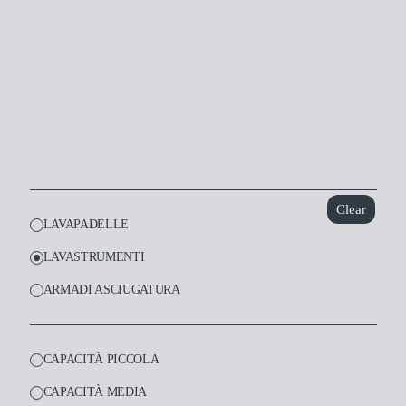
Dentale
Laboratorio
Clear
LAVAPADELLE
LAVASTRUMENTI
ARMADI ASCIUGATURA
CAPACITÀ PICCOLA
CAPACITÀ MEDIA