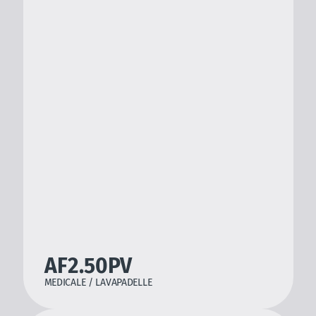
PRODOTTI
Medicale
AF2.50PV
Dentale
MEDICALE / LAVAPADELLE
Laboratorio