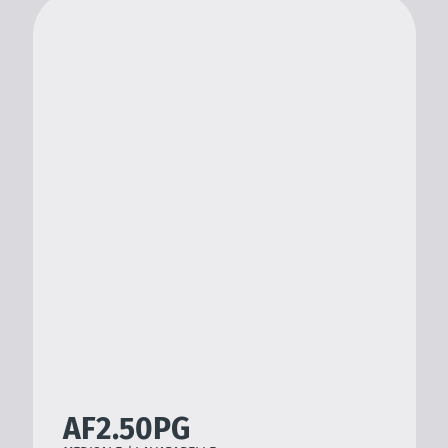
Assistenza e suppo
Approfondimenti
AF2.50PG