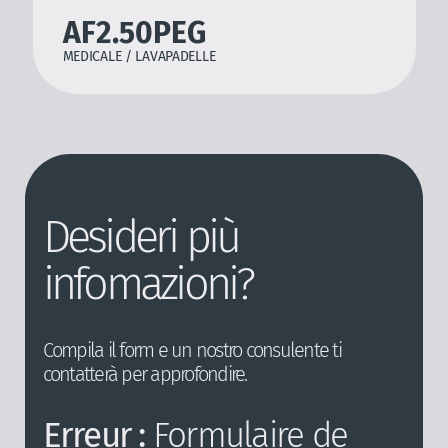
AF2.50PEG
MEDICALE / LAVAPADELLE
Desideri più
infomazioni?
Compila il form e un nostro consulente ti
contatterà per approfondire.
Erreur :
Formulaire de