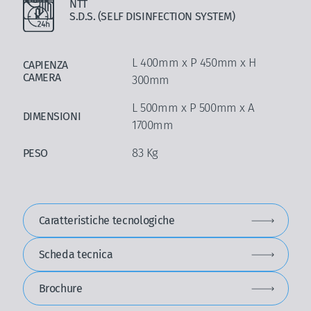
NTT
S.D.S. (SELF DISINFECTION SYSTEM)
L 400mm x P 450mm x H
CAPIENZA
CAMERA
300mm
L 500mm x P 500mm x A
DIMENSIONI
1700mm
83 Kg
PESO
Caratteristiche tecnologiche
Scheda tecnica
Brochure