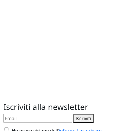
Iscriviti alla newsletter
Iscriviti
Ho preso visione dell’
informativa privacy