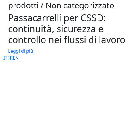
prodotti / Non categorizzato
Passacarrelli per CSSD:
continuità, sicurezza e
controllo nei flussi di lavoro
Leggi di più
IT
FR
EN