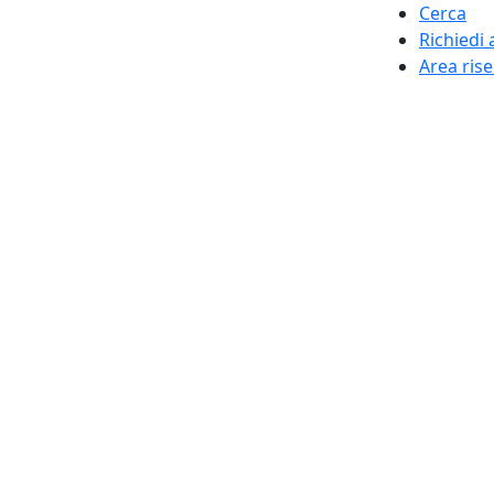
Cerca
Richiedi 
Area ris