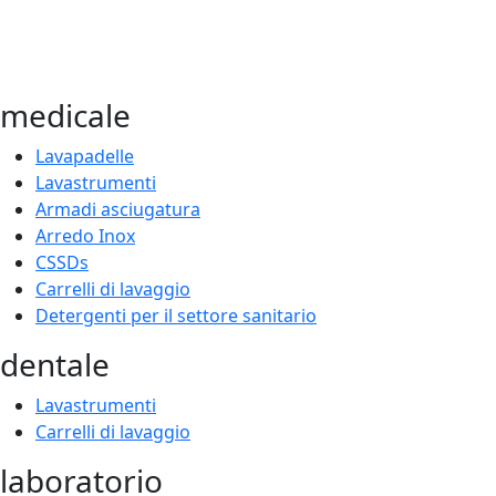
medicale
Lavapadelle
Lavastrumenti
Armadi asciugatura
Arredo Inox
CSSDs
Carrelli di lavaggio
Detergenti per il settore sanitario
dentale
Lavastrumenti
Carrelli di lavaggio
laboratorio