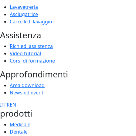
Lavavetreria
Asciugatrice
Carrelli di lavaggio
Assistenza
Richiedi assistenza
Video tutorial
Corsi di formazione
Approfondimenti
Area download
News ed eventi
IT
FR
EN
prodotti
Medicale
Dentale