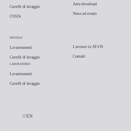
Area download
Carrelli di lavaggio
News ed eventi
CSSDs
DENTALE
Lavorare in AT-OS
Lavastrumenti
Contatti
Carrelli di lavaggio
LABORATORIO
Lavastrumenti
Carrelli di lavaggio
IT
EN